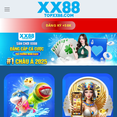
Skip
to
content
ĐĂNG KÝ +58K