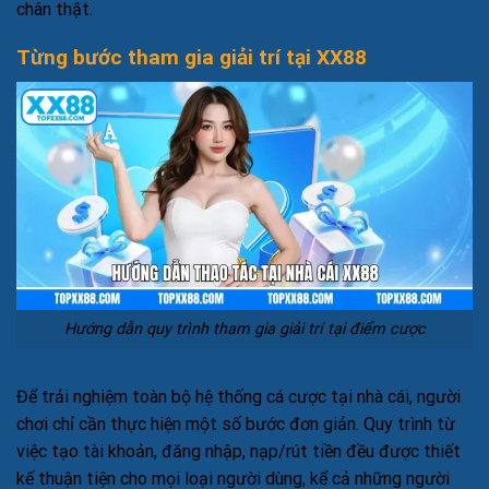
chân thật.
Từng bước tham gia giải trí tại XX88
Hướng dẫn quy trình tham gia giải trí tại điểm cược
Để trải nghiệm toàn bộ hệ thống cá cược tại nhà cái, người
chơi chỉ cần thực hiện một số bước đơn giản. Quy trình từ
việc tạo tài khoản, đăng nhập, nạp/rút tiền đều được thiết
kế thuận tiện cho mọi loại người dùng, kể cả những người