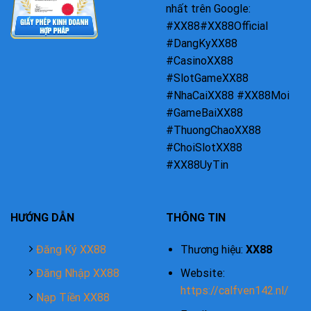
nhất trên Google:
#XX88#XX88Official
#DangKyXX88
#CasinoXX88
#SlotGameXX88
#NhaCaiXX88 #XX88Moi
#GameBaiXX88
#ThuongChaoXX88
#ChoiSlotXX88
#XX88UyTin
HƯỚNG DẪN
THÔNG TIN
Đăng Ký XX88
Thương hiệu:
XX88
Đăng Nhập XX88
Website:
https://calfven142.nl/
Nạp Tiền XX88