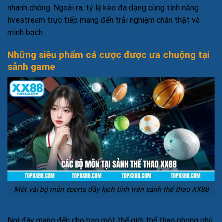
nhanh chóng. Ngoài ra, tỷ lệ kèo đa dạng cùng tính năng
livestream trực tiếp mang đến trải nghiệm chân thật và
minh bạch.
Những siêu phẩm cá cược được ưa chuộng tại
sảnh game
Một vài bộ môn sports đầy kịch tính trên sảnh thể thao XX88
Nơi đây mang đến cho bạn một thế giới thể thao phong phú