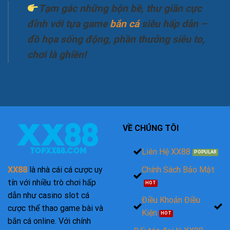
Tạm gác những bộn bề, thư giãn cực
đỉnh với tựa game
bắn cá
siêu hấp dẫn –
đồ họa sống động, phần thưởng siêu to,
chơi là ghiền!
VỀ CHÚNG TÔI
Liên Hệ XX88
Chính Sách Bảo Mật
XX88
là nhà cái cá cược uy
tín với nhiều trò chơi hấp
dẫn như casino slot cá
Điều Khoản Điều
cược thể thao game bài và
Kiện
bắn cá online. Với chính