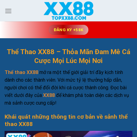
Skip
to
content
ĐĂNG KÝ +58K
Thể Thao XX88 – Thỏa Mãn Đam Mê Cá
Cược Mọi Lúc Mọi Nơi
Thể thao XX88
mở ra một thế giới giải trí đầy kịch tính
dành cho các thành viên. Với mức tỷ lệ thưởng hấp dẫn,
người chơi có thể đổi đời khi cá cược thành công. Đọc bài
viết dưới đây của
XX88
để khám phá toàn diện các dịch vụ
mà sảnh cược cung cấp!
Khái quát những thông tin cơ bản về sảnh thể
thao XX88